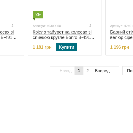
Хіт
2
2
Артикул: 40300050
Артикул: 4240
есах зі
Крісло табурет на колесах зі
Барний сті
 B-491
спинкою кругле Bonro B-491
велюр сіре
біле (40300050)
(42401097)
1 181 грн
Купити
1 196 грн
Назад
1
2
Вперед
По