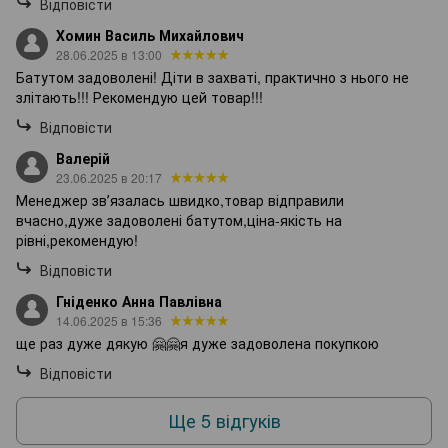
Відповісти
Хомин Василь Михайлович
28.06.2025 в 13:00
Батутом задоволені! Діти в захваті, практично з нього не
злітають!!! Рекомендую цей товар!!!
Відповісти
Валерій
23.06.2025 в 20:17
Менеджер звʼязалась швидко,товар відправили
вчасно,дуже задоволені батутом,ціна-якість на
рівні,рекомендую!
Відповісти
Гніденко Анна Павлівна
14.06.2025 в 15:36
ще раз дуже дякую 🤗🤗я дуже задоволена покупкою
Відповісти
Ще 5 відгуків