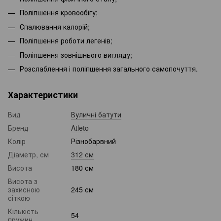
Поліпшення кровообігу;
Спалювання калорій;
Поліпшення роботи легенів;
Поліпшення зовнішнього вигляду;
Розслаблення і поліпшення загального самопочуття.
Характеристики
Вид
Вуличні батути
Бренд
Atleto
Колір
Різнобарвний
Діаметр, см
312 см
Висота
180 см
Висота з
захисною
245 см
сіткою
Кількість
54
пружин