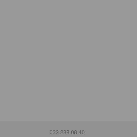
032 288 08 40