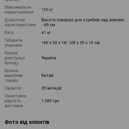
Максимальне
150 кг
навантаження
Додаткові
Висота поверхні для стрибків над землею
характеристики
- 65 см
Вага
41 кг
Габарити
160 х 50 х 18/ 129 х 35 х 15 см
упаковки
Країна
реєстрації
Україна
бренду
Країна-
виробник
Китай
товару
Гарантія
25 місяців
Орієнтовна
вартість
1 083 грн
доставки
Фото від клієнтів