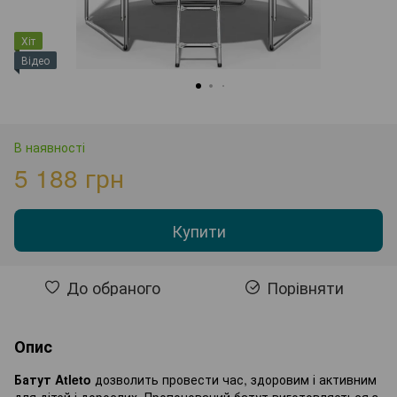
Хіт
Відео
В наявності
5 188 грн
Купити
До обраного
Порівняти
Опис
Батут Atleto
дозволить провести час, здоровим і активним
для дітей і дорослих. Пропонований батут виготовляється з