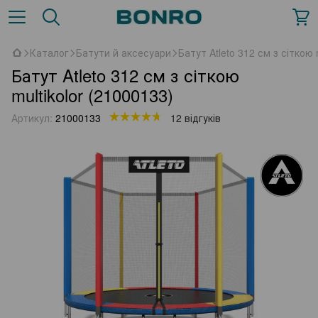
Каталог
Батути й аксесуари
Батут Atleto 312 см з сіткою 
Батут Atleto 312 см з сіткою
multikolor (21000133)
Артикул:
21000133
12 відгуків