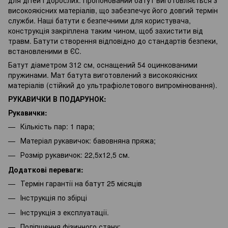
високоякісних матеріалів, що забезпечує його довгий термін
служби. Наші батути є безпечними для користувача,
конструкція закріплена таким чином, щоб захистити від
травм. Батути створення відповідно до стандартів безпеки,
встановленими в ЄС.
Батут діаметром 312 см, оснащений 54 оцинкованими
пружинами. Мат батута виготовлений з високоякісних
матеріалів (стійкий до ультрафіолетового випромінювання).
РУКАВИЧКИ В ПОДАРУНОК:
Рукавички:
Кількість пар: 1 пара;
Матеріал рукавичок: бавовняна пряжа;
Розмір рукавичок: 22,5х12,5 см.
Додаткові переваги:
Термін гарантії на батут 25 місяців
Інструкція по збірці
Інструкція з експлуатації.
Поліпшення фізичного стану;