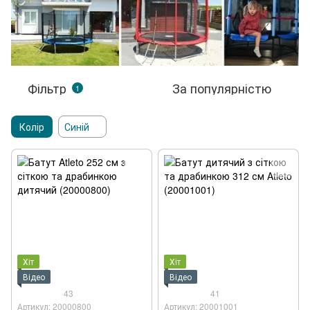
Фільтр
За популярністю
1
Колір
Синій
Хіт
Хіт
Відео
Відео
43
41
Артикул: 20000800
Артикул: 20001001