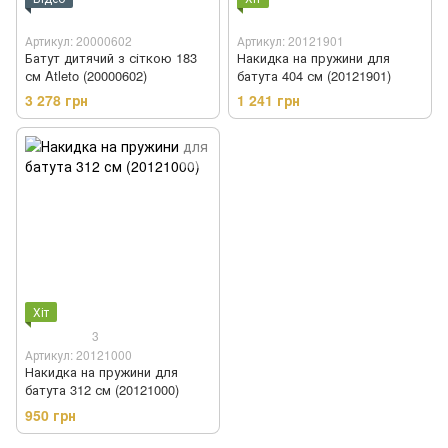
Артикул: 20000602
Артикул: 20121901
Батут дитячий з сіткою 183
Накидка на пружини для
см Atleto (20000602)
батута 404 см (20121901)
3 278 грн
1 241 грн
Хіт
3
Артикул: 20121000
Накидка на пружини для
батута 312 см (20121000)
950 грн