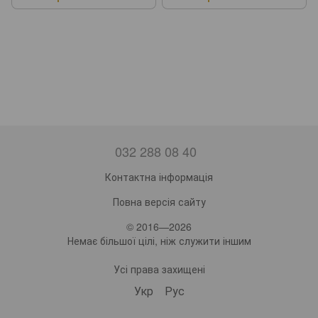
(42401031)
032 288 08 40
Контактна інформація
Повна версія сайту
© 2016—2026
Немає більшої цілі, ніж служити іншим
Усі права захищені
Укр
Рус