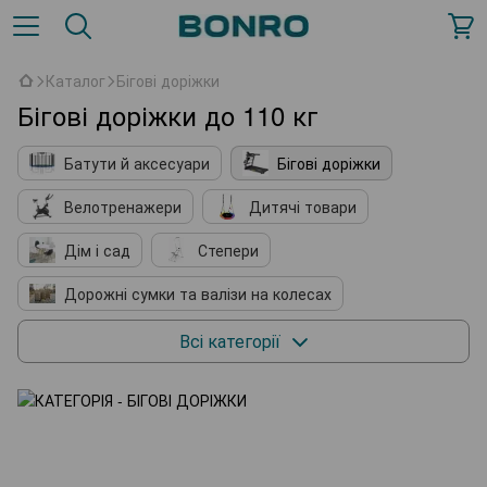
Каталог
Бігові доріжки
Бігові доріжки до 110 кг
Батути й аксесуари
Бігові доріжки
Велотренажери
Дитячі товари
Дім і сад
Степери
Дорожні сумки та валізи на колесах
Зоотовари
Печі-каміни
Всі категорії
Спорт на воді