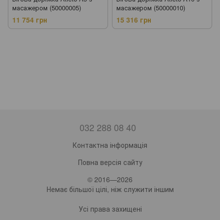
масажером (50000005)
масажером (50000010)
11 754 грн
15 316 грн
032 288 08 40
Контактна інформація
Повна версія сайту
© 2016—2026
Немає більшої цілі, ніж служити іншим
Усі права захищені