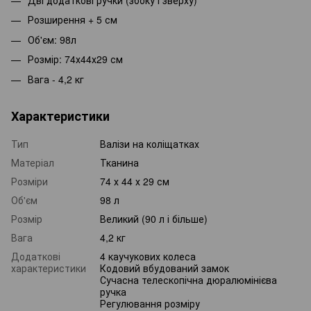
Розширення + 5 см
Об'єм: 98л
Розмір: 74х44х29 см
Вага - 4,2 кг
Характеристики
Тип
Валізи на коліщатках
Матеріал
Тканина
Розміри
74 х 44 х 29 см
Об'єм
98 л
Розмір
Великий (90 л і більше)
Вага
4,2 кг
Додаткові
4 каучукових колеса
характеристики
Кодовий вбудований замок
Сучасна телескопічна дюралюмінієва
ручка
Регулювання розміру