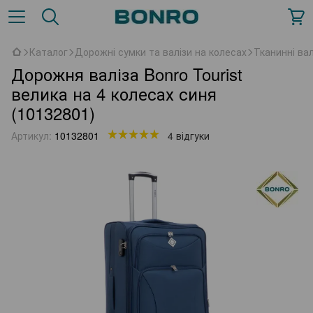
Каталог
Дорожні сумки та валізи на колесах
Тканинні вал
Дорожня валіза Bonro Tourist
велика на 4 колесах синя
(10132801)
Артикул:
10132801
4 відгуки