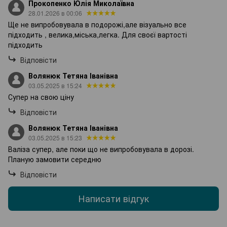
Прокопенко Юлія Миколаївна
28.01.2026 в 00:06
Ще не випробовувала в подорожі,але візуально все
підходить , велика,міська,легка. Для своєї вартості
підходить
Відповісти
Волянюк Тетяна Іванівна
03.05.2025 в 15:24
Супер на свою ціну
Відповісти
Волянюк Тетяна Іванівна
03.05.2025 в 15:23
Валіза супер, але поки що не випробовувала в дорозі.
Планую замовити середню
Відповісти
Написати відгук