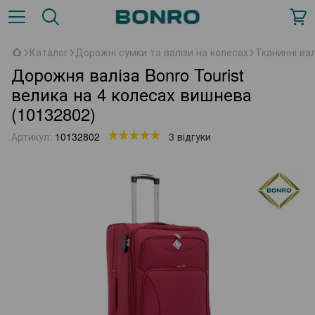
Каталог
Дорожні сумки та валізи на колесах
Тканинні вал
Дорожня валіза Bonro Tourist
велика на 4 колесах вишнева
(10132802)
Артикул:
10132802
3 відгуки