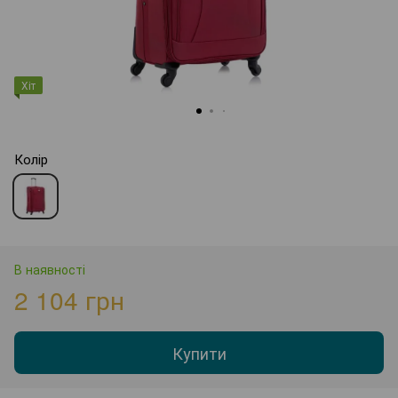
Хіт
Колір
В наявності
2 104 грн
Купити