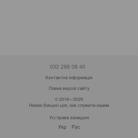
032 288 08 40
Контактна інформація
Повна версія сайту
© 2016—2026
Немає більшої цілі, ніж служити іншим
Усі права захищені
Укр
Рус