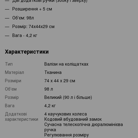
Розширення + 5 см
Об'єм: 98л
Розмір: 74х44х29 см
Вага - 4,2 кг
Характеристики
Тип
Валізи на коліщатках
Матеріал
Тканина
Розміри
74 х 44 х 29 см
Об'єм
98 л
Розмір
Великий (90 л і більше)
Вага
4,2 кг
Додаткові
4 каучукових колеса
характеристики
Кодовий вбудований замок
Сучасна телескопічна дюралюмінієва
ручка
Регулювання розміру