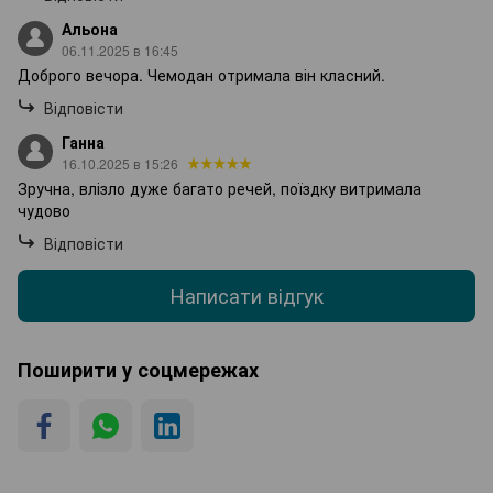
Альона
06.11.2025 в 16:45
Доброго вечора. Чемодан отримала він класний.
Відповісти
Ганна
16.10.2025 в 15:26
Зручна, влізло дуже багато речей, поїздку витримала
чудово
Відповісти
Написати відгук
Поширити у соцмережах