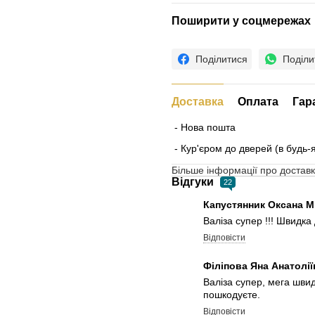
Поширити у соцмережах
Поділитися
Поділи
Доставка
Оплата
Гар
- Нова пошта
- Кур'єром до дверей (в будь-
Більше інформації про доставк
Відгуки
22
Капустянник Оксана 
Валіза супер !!! Швидка
Відповісти
Філіпова Яна Анатолі
Валіза супер, мега шви
пошкодуєте.
Відповісти