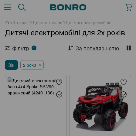
Каталог
Дитячі товари
Дитячі електромобілі
Дитячі електромобілі для 2х років
Фільтр
За популярністю
1
Вік
2 роки