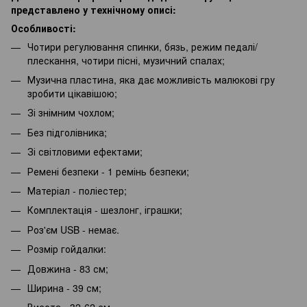
представлено у технічному описі:
Особливості:
Чотири регулювання спинки, бязь, режим педалі/
плескання, чотири пісні, музичний спалах;
Музична пластина, яка дає можливість малюкові гру
зробити цікавішою;
Зі знімним чохлом;
Без підголівника;
Зі світловими ефектами;
Ремені безпеки - 1 ремінь безпеки;
Матеріал - поліестер;
Комплектація - шезлонг, іграшки;
Роз'єм USB - немає.
Розмір гойдалки:
Довжина - 83 см;
Ширина - 39 см;