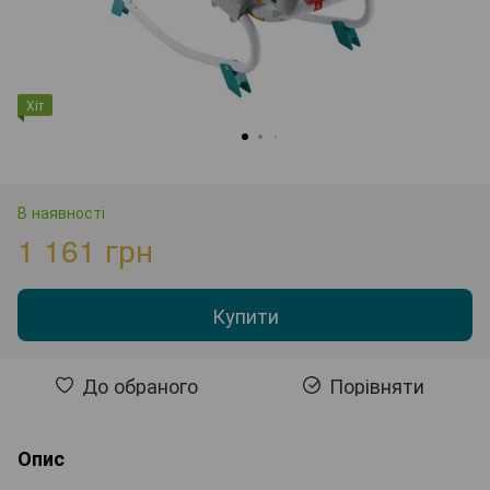
Хіт
В наявності
1 161 грн
Купити
До обраного
Порівняти
Опис