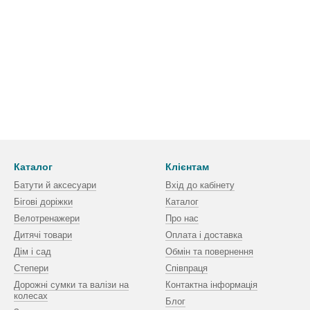
Каталог
Клієнтам
Батути й аксесуари
Вхід до кабінету
Бігові доріжки
Каталог
Велотренажери
Про нас
Дитячі товари
Оплата і доставка
Дім і сад
Обмін та повернення
Степери
Співпраця
Дорожні сумки та валізи на
Контактна інформація
колесах
Блог