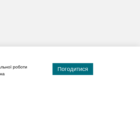
альної роботи
Погодитися
 на