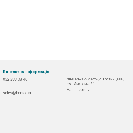
Контактна інформація
032 288 08 40
"Львівська область, с. Гостинцеве,
вул. Львівська 2"
Мапа проїзду
sales@bonro.ua