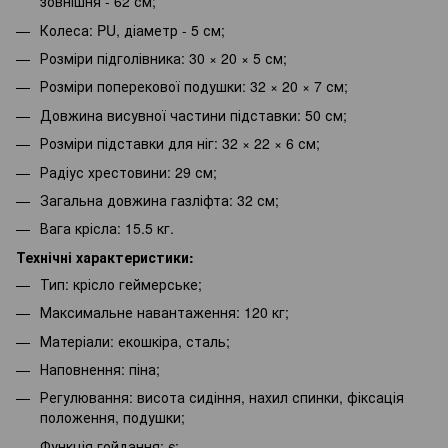
зовнішня - 62 см;
Колеса: PU, діаметр - 5 см;
Розміри підголівника: 30 × 20 × 5 см;
Розміри поперекової подушки: 32 × 20 × 7 см;
Довжина висувної частини підставки: 50 см;
Розміри підставки для ніг: 32 × 22 × 6 см;
Радіус хрестовини: 29 см;
Загальна довжина газліфта: 32 см;
Вага крісла: 15.5 кг.
Технічні характеристики:
Тип: крісло геймерське;
Максимальне навантаження: 120 кг;
Матеріали: екошкіра, сталь;
Наповнення: піна;
Регулювання: висота сидіння, нахил спинки, фіксація
положення, подушки;
Функція гойдання: є;