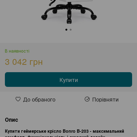
В наявності
3 042 грн
Купити
До обраного
Порівняти
Опис
Купити геймерське крісло Bonro B-203 - максимальний
комфорт, функціональність і сучасний дизайн