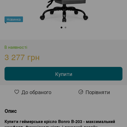
Новинка
В наявності
3 277 грн
Купити
До обраного
Порівняти
Опис
Купити геймерське крісло Bonro B-203 - максимальний
комфорт, функціональність і сучасний дизайн