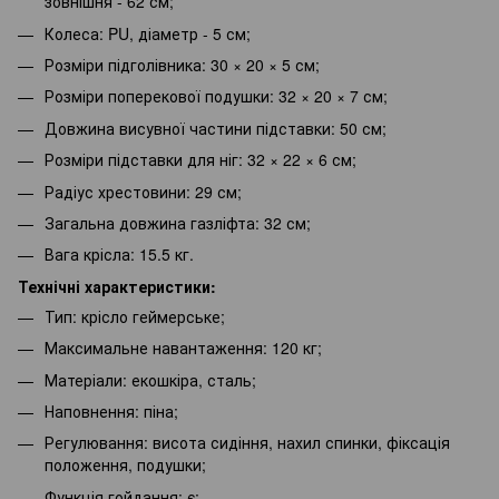
зовнішня - 62 см;
Колеса: PU, діаметр - 5 см;
Розміри підголівника: 30 × 20 × 5 см;
Розміри поперекової подушки: 32 × 20 × 7 см;
Довжина висувної частини підставки: 50 см;
Розміри підставки для ніг: 32 × 22 × 6 см;
Радіус хрестовини: 29 см;
Загальна довжина газліфта: 32 см;
Вага крісла: 15.5 кг.
Технічні характеристики:
Тип: крісло геймерське;
Максимальне навантаження: 120 кг;
Матеріали: екошкіра, сталь;
Наповнення: піна;
Регулювання: висота сидіння, нахил спинки, фіксація
положення, подушки;
Функція гойдання: є;