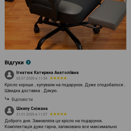
Відгуки
3
Ігнатюк Катерина Анатоліївна
02.07.2026 в 11:34
Крісло хороше , купували на подарунок. Дуже сподобалося .
Швидка доставка . Дякую.
Відповісти
Шкепу Сніжана
31.01.2026 в 11:07
Доброго дня. Замовляла це крісло на подарунок.
Комплектація дуже гарна, запаковано все максимально