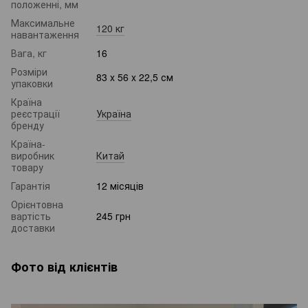
положенні, мм
Максимальне
120 кг
навантаження
Вага, кг
16
Розміри
83 x 56 x 22,5 см
упаковки
Країна
реєстрації
Україна
бренду
Країна-
виробник
Китай
товару
Гарантія
12 місяців
Орієнтовна
вартість
245 грн
доставки
Фото від клієнтів