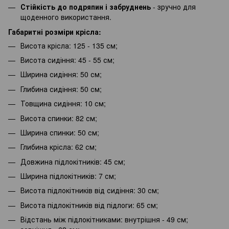
Стійкість до подряпин і забруднень
- зручно для
щоденного використання.
Габаритні розміри крісла:
Висота крісла: 125 - 135 см;
Висота сидіння: 45 - 55 см;
Ширина сидіння: 50 см;
Глибина сидіння: 50 см;
Товщина сидіння: 10 см;
Висота спинки: 82 см;
Ширина спинки: 50 см;
Глибина крісла: 62 см;
Довжина підлокітників: 45 см;
Ширина підлокітників: 7 см;
Висота підлокітників від сидіння: 30 см;
Висота підлокітників від підлоги: 65 см;
Відстань між підлокітниками: внутрішня - 49 см;