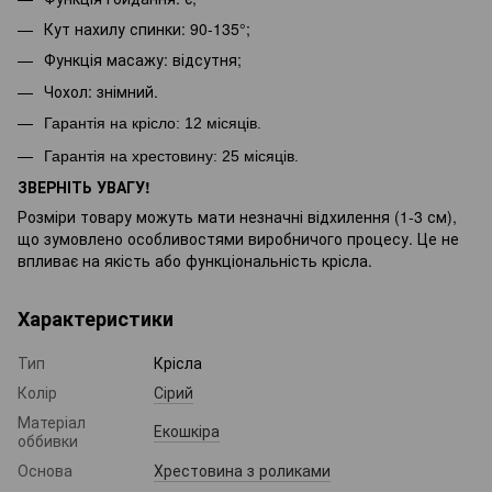
Кут нахилу спинки: 90-135°;
Функція масажу: відсутня;
Чохол: знімний.
Гарантія на крісло: 12 місяців.
Гарантія на хрестовину: 25
місяців.
ЗВЕРНІТЬ УВАГУ!
Розміри товару можуть мати незначні відхилення (1-3 см),
що зумовлено особливостями виробничого процесу. Це не
впливає на якість або функціональність крісла.
Характеристики
Тип
Крісла
Колір
Сірий
Матеріал
Екошкіра
оббивки
Основа
Хрестовина з роликами