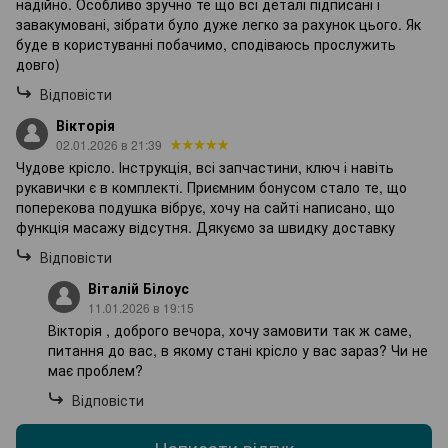
надійно. Особливо зручно те що всі деталі підписані і
завакумовані, зібрати було дуже легко за рахунок цього. Як
буде в користуванні побачимо, сподіваюсь прослужить
довго)
Відповісти
Вікторія
02.01.2026 в 21:39
Чудове крісло. Інструкція, всі запчастини, ключ і навіть
рукавички є в комплекті. Приємним бонусом стало те, що
поперекова подушка вібрує, хочу на сайті написано, що
функція масажу відсутня. Дякуємо за швидку доставку
Відповісти
Віталій Білоус
11.01.2026 в 19:15
Вікторія , доброго вечора, хочу замовити так ж саме,
питання до вас, в якому стані крісло у вас зараз? Чи не
має проблем?
Відповісти
Написати відгук