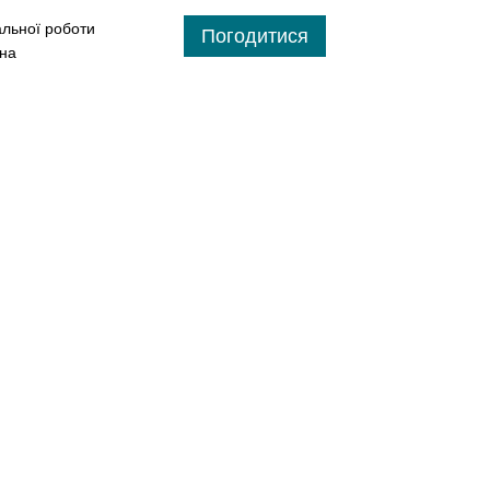
альної роботи
Погодитися
 на