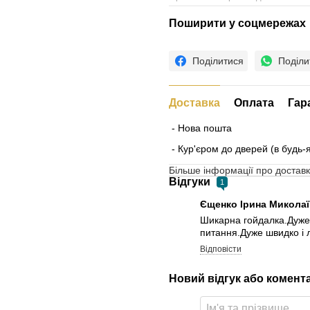
Поширити у соцмережах
Поділитися
Поділи
Доставка
Оплата
Гар
- Нова пошта
- Кур'єром до дверей (в будь-
Більше інформації про доставк
Відгуки
1
Єщенко Ірина Микола
Шикарна гойдалка.Дуже 
питання.Дуже швидко і л
Відповісти
Новий відгук або комент