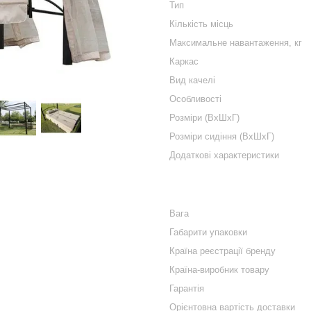
Тип
Кількість місць
Максимальне навантаження, кг
Каркас
Вид качелі
Особливості
Розміри (ВхШхГ)
Розміри сидіння (ВхШхГ)
Додаткові характеристики
Вага
Габарити упаковки
Країна реєстрації бренду
Країна-виробник товару
Гарантія
Орієнтовна вартість доставки