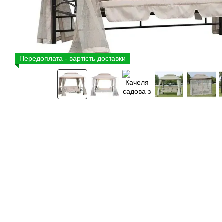
Передоплата - вартість доставки