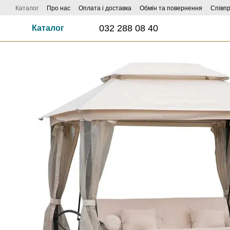
Перейти до основного контенту
Каталог
Про нас
Оплата і доставка
Обмін та повернення
Співп
032 288 08 40
Каталог