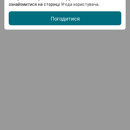
ознайомитися на сторінці
Угода користувача
.
Погодитися