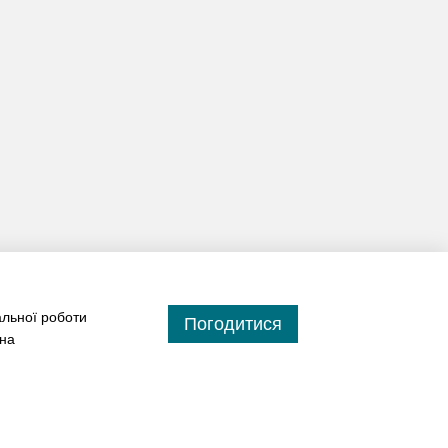
альної роботи
Погодитися
 на