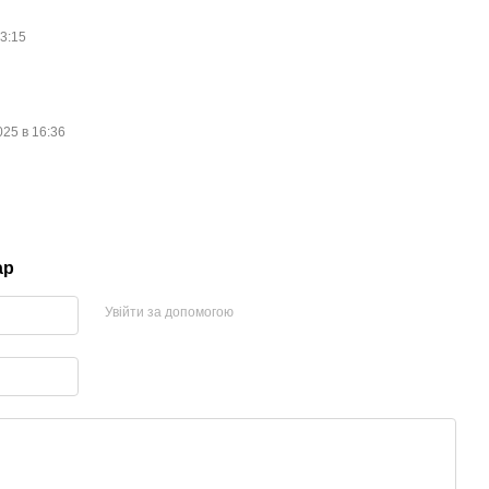
13:15
!
025 в 16:36
ар
Увійти за допомогою