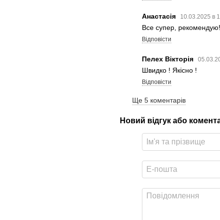
Анастасія
10.03.2025 в 
Все супер, рекомендую
Відповісти
Пелех Вікторія
05.03.2
Швидко ! Якісно !
Відповісти
Ще 5 коментарів
Новий відгук або комент