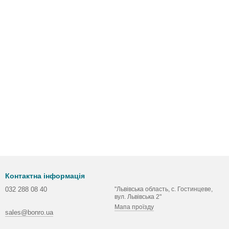
Контактна інформація
032 288 08 40
"Львівська область, с. Гостинцеве,
вул. Львівська 2"
Мапа проїзду
sales@bonro.ua