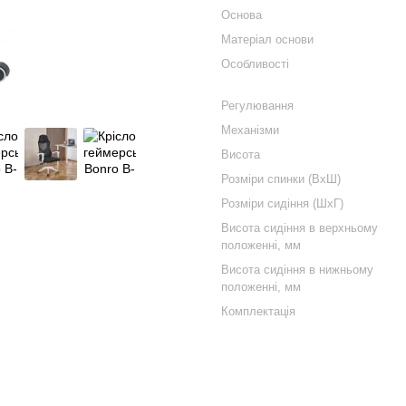
Основа
Матеріал основи
Особливості
Регулювання
Механізми
Висота
Розміри спинки (ВхШ)
Розміри сидіння (ШхГ)
Висота сидіння в верхньому
положенні, мм
Висота сидіння в нижньому
положенні, мм
Комплектація