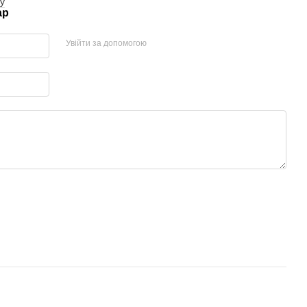
у
ар
Увійти за допомогою