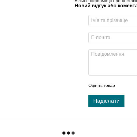
Більше інформації про доставк
Новий відгук або комент
Оцініть товар
Надіслати