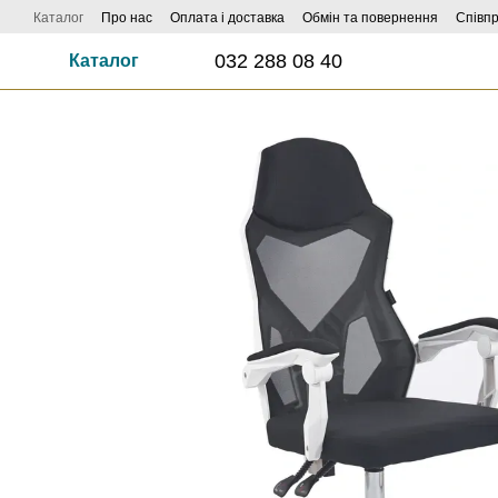
Перейти до основного контенту
Каталог
Про нас
Оплата і доставка
Обмін та повернення
Співп
032 288 08 40
Каталог