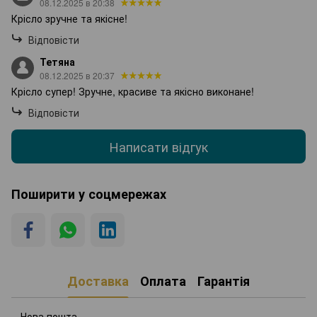
08.12.2025 в 20:38
Крісло зручне та якісне!
Відповісти
Тетяна
08.12.2025 в 20:37
Крісло супер! Зручне, красиве та якісно виконане!
Відповісти
Написати відгук
Поширити у соцмережах
Доставка
Оплата
Гарантія
- Нова пошта