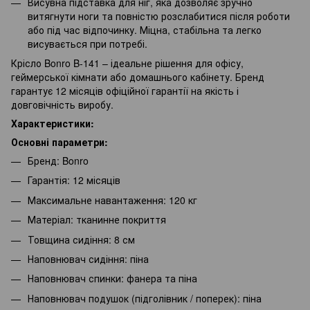
Висувна підставка для ніг, яка дозволяє зручно
витягнути ноги та повністю розслабитися після роботи
або під час відпочинку. Міцна, стабільна та легко
висувається при потребі.
Крісло Bonro B-141 – ідеальне рішення для офісу,
геймерської кімнати або домашнього кабінету. Бренд
гарантує 12 місяців офіційної гарантії на якість і
довговічність виробу.
Характеристики:
Основні параметри:
Бренд: Bonro
Гарантія: 12 місяців
Максимальне навантаження: 120 кг
Матеріал: тканинне покриття
Товщина сидіння: 8 см
Наповнювач сидіння: піна
Наповнювач спинки: фанера та піна
Наповнювач подушок (підголівник / поперек): піна