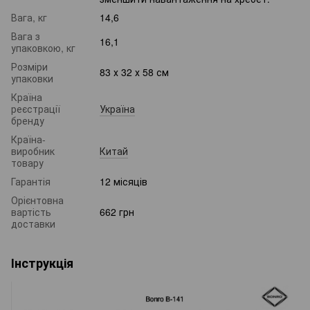
Вага, кг
14,6
Вага з
16,1
упаковкою, кг
Розміри
83 х 32 х 58 см
упаковки
Країна
реєстрації
Україна
бренду
Країна-
виробник
Китай
товару
Гарантія
12 місяців
Орієнтовна
вартість
662 грн
доставки
Інструкція