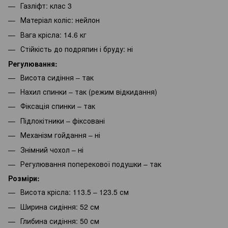
Газліфт: клас 3
Матеріал коліс: нейлон
Вага крісла: 14.6 кг
Стійкість до подряпин і бруду: ні
Регулювання:
Висота сидіння – так
Нахил спинки – так (режим відкидання)
Фіксація спинки – так
Підлокітники – фіксовані
Механізм гойдання – ні
Знімний чохол – ні
Регулювання поперекової подушки – так
Розміри:
Висота крісла: 113.5 – 123.5 см
Ширина сидіння: 52 см
Глибина сидіння: 50 см