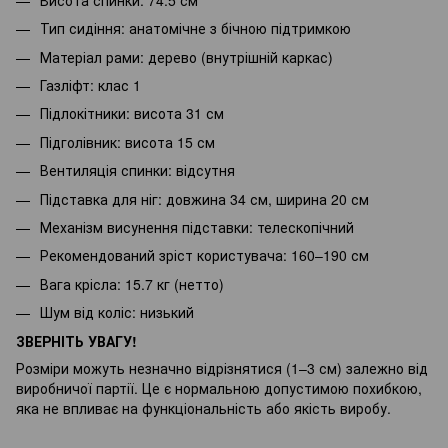
Тип сидіння: анатомічне з бічною підтримкою
Матеріал рами: дерево (внутрішній каркас)
Газліфт: клас 1
Підлокітники: висота 31 см
Підголівник: висота 15 см
Вентиляція спинки: відсутня
Підставка для ніг: довжина 34 см, ширина 20 см
Механізм висунення підставки: телескопічний
Рекомендований зріст користувача: 160–190 см
Вага крісла: 15.7 кг (нетто)
Шум від коліс: низький
ЗВЕРНІТЬ УВАГУ!
Розміри можуть незначно відрізнятися (1–3 см) залежно від
виробничої партії. Це є нормальною допустимою похибкою,
яка не впливає на функціональність або якість виробу.