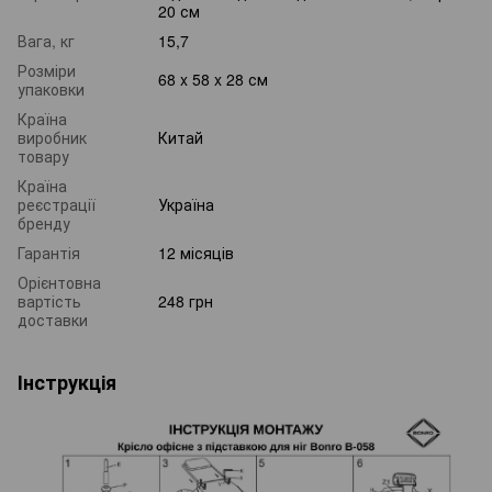
20 см
Вага, кг
15,7
Розміри
68 x 58 x 28 см
упаковки
Країна
виробник
Китай
товару
Країна
реєстрації
Україна
бренду
Гарантія
12 місяців
Орієнтовна
вартість
248 грн
доставки
Інструкція