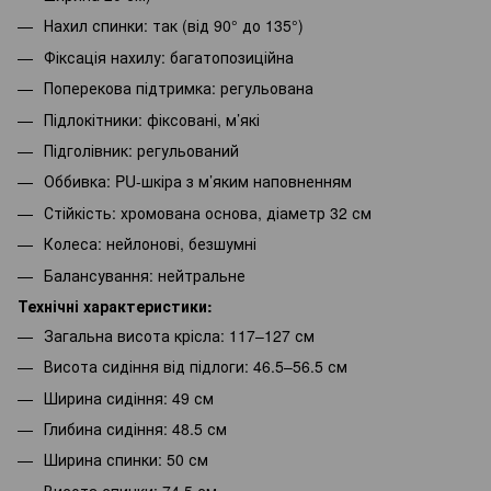
Нахил спинки: так (від 90° до 135°)
Фіксація нахилу: багатопозиційна
Поперекова підтримка: регульована
Підлокітники: фіксовані, м’які
Підголівник: регульований
Оббивка: PU-шкіра з м’яким наповненням
Стійкість: хромована основа, діаметр 32 см
Колеса: нейлонові, безшумні
Балансування: нейтральне
Технічні характеристики:
Загальна висота крісла: 117–127 см
Висота сидіння від підлоги: 46.5–56.5 см
Ширина сидіння: 49 см
Глибина сидіння: 48.5 см
Ширина спинки: 50 см
Висота спинки: 74.5 см