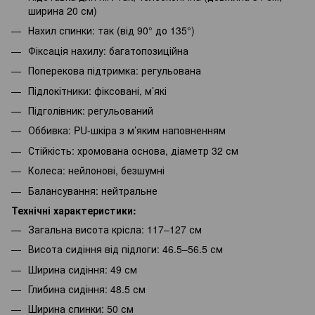
ширина 20 см)
Нахил спинки: так (від 90° до 135°)
Фіксація нахилу: багатопозиційна
Поперекова підтримка: регульована
Підлокітники: фіксовані, м’які
Підголівник: регульований
Оббивка: PU-шкіра з м’яким наповненням
Стійкість: хромована основа, діаметр 32 см
Колеса: нейлонові, безшумні
Балансування: нейтральне
Технічні характеристики:
Загальна висота крісла: 117–127 см
Висота сидіння від підлоги: 46.5–56.5 см
Ширина сидіння: 49 см
Глибина сидіння: 48.5 см
Ширина спинки: 50 см