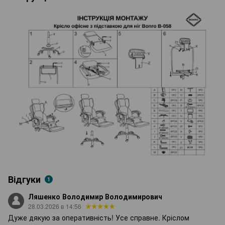
Відгуки
1
Ляшенко Володимир Володимирович
28.03.2026 в 14:56
Дуже дякую за оперативність! Усе справне. Кріслом