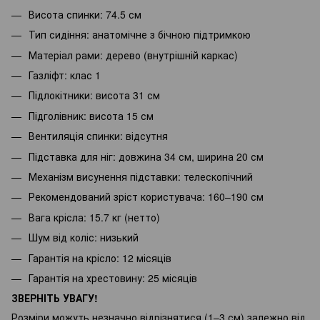
Висота спинки: 74.5 см
Тип сидіння: анатомічне з бічною підтримкою
Матеріал рами: дерево (внутрішній каркас)
Газліфт: клас 1
Підлокітники: висота 31 см
Підголівник: висота 15 см
Вентиляція спинки: відсутня
Підставка для ніг: довжина 34 см, ширина 20 см
Механізм висунення підставки: телескопічний
Рекомендований зріст користувача: 160–190 см
Вага крісла: 15.7 кг (нетто)
Шум від коліс: низький
Гарантія на крісло: 12 місяців
Гарантія на хрестовину: 25 місяців
ЗВЕРНІТЬ УВАГУ!
Розміри можуть незначно відрізнятися (1–3 см) залежно від