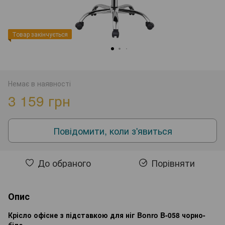
Товар закінчується
Немає в наявності
3 159 грн
Повідомити, коли з'явиться
До обраного
Порівняти
Опис
Крісло офісне з підставкою для ніг Bonro B-058 чорно-
біле