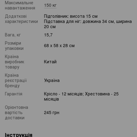
Максимальне
150 кг
навантаження
Додаткові
Підголівник: висота 15 см
характеристики
Підставка для ніг: довжина 34 см, ширина
20 см
Вага, кг
15,7
Розміри
68 x 58 x 28 см
упаковки
Країна
виробник
Китай
товару
Країна
реєстрації
Україна
бренду
Гарантія
Крісло - 12 місяців; Хрестовина - 25
місяців
Орієнтовна
вартість
245 грн
доставки
Інструкція