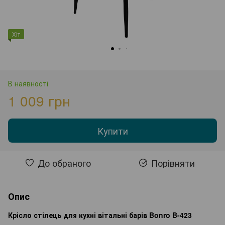
Хіт
В наявності
1 009 грн
Купити
До обраного
Порівняти
Опис
Крісло стілець для кухні вітальні барів Bonro B-423