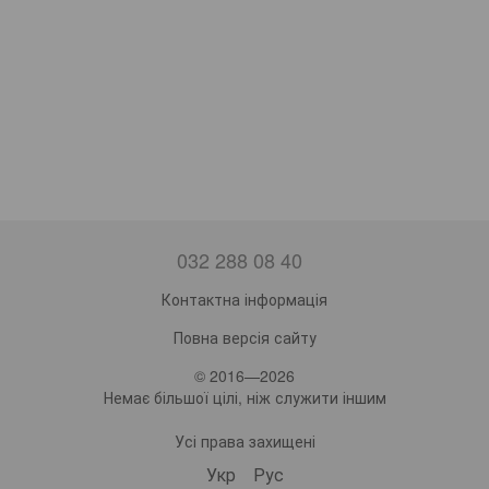
032 288 08 40
Контактна інформація
Повна версія сайту
© 2016—2026
Немає більшої цілі, ніж служити іншим
Усі права захищені
Укр
Рус