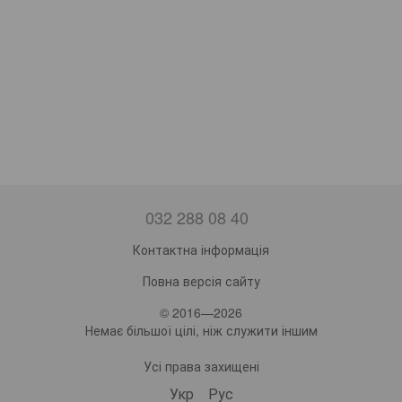
032 288 08 40
Контактна інформація
Повна версія сайту
© 2016—2026
Немає більшої цілі, ніж служити іншим
Усі права захищені
Укр
Рус