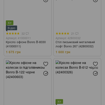
Хіт
Відео
32
21
Артикул: 41000011
Артикул: 42800032
Крісло офісне Bonro B-8330
Стіл письмовий металевий
(41000011)
лофт Bonro 267 (42800032)
1 675 грн
1 600 грн
Хіт