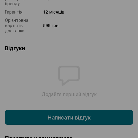
бренду
Гарантія
12 місяців
Орієнтовна
вартість
599 грн
доставки
Відгуки
Додайте перший відгук
Написати відгук
Поширити у соцмережах