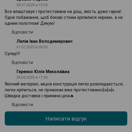
09.07.2026 в 15:05
Все влаштовує і протестована на дощ, якість дуже гарна!
Одне побажання, щоб бокові стінки кріпилися окремо, а не
одним полотном! Дякую!
Відповісти
Лелів Іван Володимирович
01.07.2025 в 09:33
Супер!!!
Відповісти
Гиренко Юлія Миколаївна
28.05.2025 в 17:05
Якісний матеріал, міцна конструкція легко розкладаєсться,
легко кріпиться, не промокає вже протестовано👍👍👍
Швидка доставка і приємна ціна🔥
Відповісти
Написати відгук