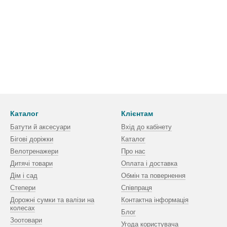
Каталог
Клієнтам
Батути й аксесуари
Вхід до кабінету
Бігові доріжки
Каталог
Велотренажери
Про нас
Дитячі товари
Оплата і доставка
Дім і сад
Обмін та повернення
Степери
Співпраця
Дорожні сумки та валізи на
Контактна інформація
колесах
Блог
Зоотовари
Угода користувача