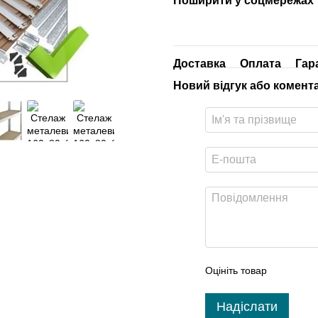
Поширити у соцмережах
Доставка
Оплата
Гар
Новий відгук або комент
Оцініть товар
Надіслати