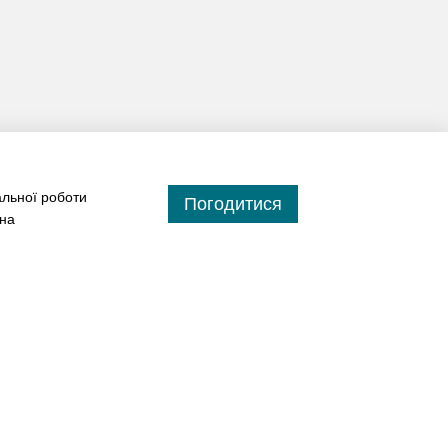
альної роботи
Погодитися
 на