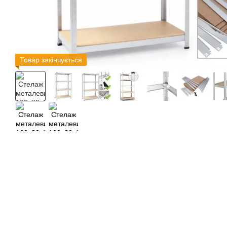
Товар закінчується