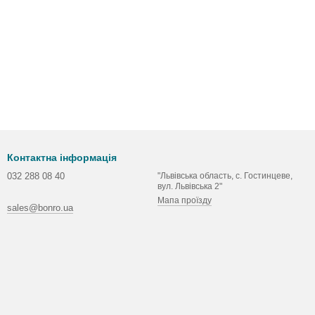
Контактна інформація
032 288 08 40
"Львівська область, с. Гостинцеве,
вул. Львівська 2"
Мапа проїзду
sales@bonro.ua