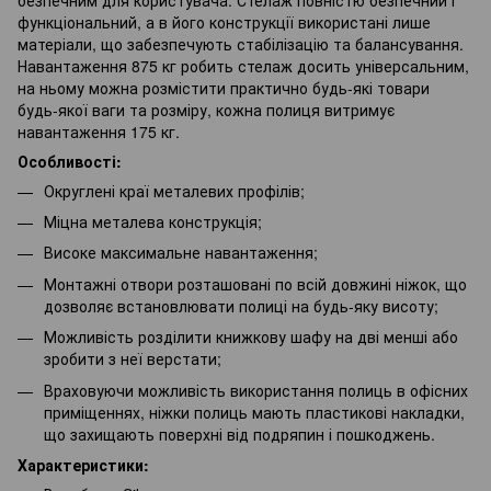
функціональний, а в його конструкції використані лише
матеріали, що забезпечують стабілізацію та балансування.
Навантаження 875 кг робить стелаж досить універсальним,
на ньому можна розмістити практично будь-які товари
будь-якої ваги та розміру, кожна полиця витримує
навантаження 175 кг.
Особливості:
Округлені краї металевих профілів;
Міцна металева конструкція;
Високе максимальне навантаження;
Монтажні отвори розташовані по всій довжині ніжок, що
дозволяє встановлювати полиці на будь-яку висоту;
Можливість розділити книжкову шафу на дві менші або
зробити з неї верстати;
Враховуючи можливість використання полиць в офісних
приміщеннях, ніжки полиць мають пластикові накладки,
що захищають поверхні від подряпин і пошкоджень.
Характеристики: