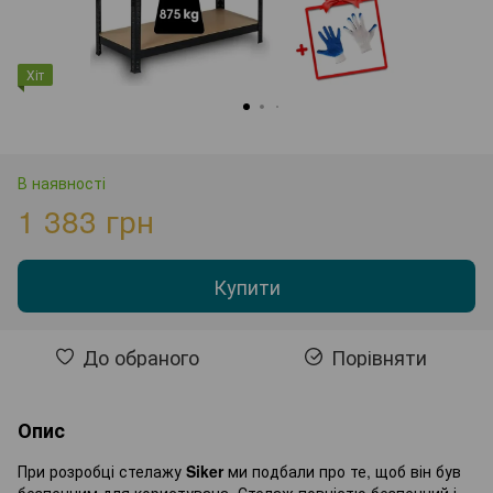
Хіт
В наявності
1 383 грн
Купити
До обраного
Порівняти
Опис
При розробці стелажу
Siker
ми подбали про те, щоб він був
безпечним для користувача. Стелаж повністю безпечний і