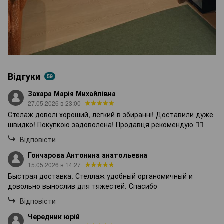
Відгуки
59
Захара Марія Михайлівна
27.05.2026 в 23:00
Стелаж доволі хороший, легкий в збиранні! Доставили дуже
швидко! Покупкою задоволена! Продавця рекомендую 👍🏻
Відповісти
Гончарова Антонина анатольевна
15.05.2026 в 14:27
Быстрая доставка. Стеллаж удобный органомичный и
довольно вынослив для тяжестей. Спасибо
Відповісти
Чередник юрій