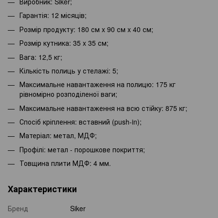
Виробник: Siker;
Гарантія: 12 місяців;
Розмір продукту: 180 см x 90 см x 40 см;
Розмір кутника: 35 x 35 см;
Вага: 12,5 кг;
Кількість полиць у стелажі: 5;
Максимальне навантаження на полицю: 175 кг
рівномірно розподіленої ваги;
Максимальне навантаження на всю стійку: 875 кг;
Спосіб кріплення: вставний (push-in);
Матеріал: метал, МДФ;
Профілі: метал - порошкове покриття;
Товщина плити МДФ: 4 мм.
Характеристики
Бренд
Siker