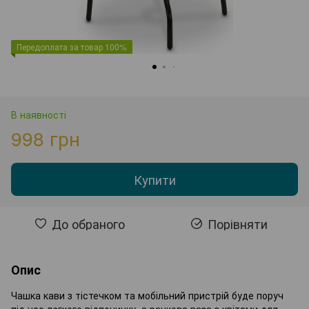
Передоплата за товар 100%
В наявності
998 грн
Купити
До обраного
Порівняти
Опис
Чашка кави з тістечком та мобільний пристрій буде поруч
під час легкого відпочинку, а ранкова ваза з квітами для