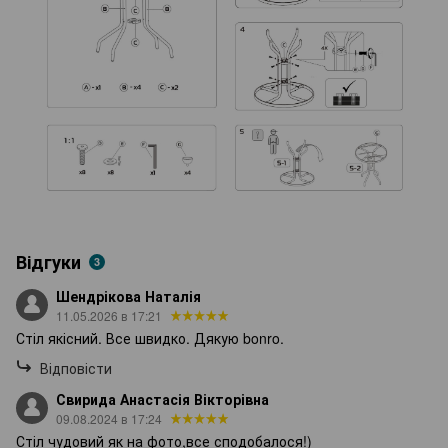
Відгуки
3
Шендрікова Наталія
11.05.2026 в 17:21
Стіл якісний. Все швидко. Дякую bonro.
Відповісти
Свирида Анастасія Вікторівна
09.08.2024 в 17:24
Стіл чудовий як на фото,все сподобалося!)