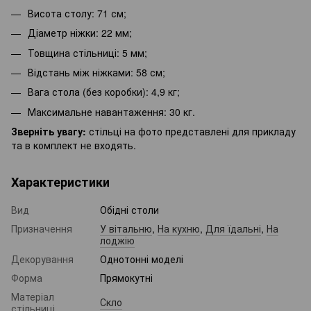
Висота столу: 71 см;
Діаметр ніжки: 22 мм;
Товщина стільниці: 5 мм;
Відстань між ніжками: 58 см;
Вага стола (без коробки): 4,9 кг;
Максимальне навантаження: 30 кг.
Зверніть увагу:
стільці на фото представлені для прикладу
та в комплект не входять.
Характеристики
Вид
Обідні столи
Призначення
У вітальню
,
На кухню
,
Для їдальні
,
На
лоджію
Декорування
Однотонні моделі
Форма
Прямокутні
Матеріал
Скло
стільниці