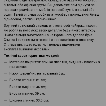
вітальні або офісної групи. Він допоможе вам відчути всі
переваги розміщення меблів на вашій кухні, вітальні або
офісі. Такий стілець зробить атмосферу приміщення більш
піднесеної, світлої і гармонійною.
Зручний і стильний стілець втілює в собі найкращі якості,
які роблять його яскравою деталлю будь-якого інтер'єру.
Ніжки стільця виготовлені з натурального дерева бука.
Спинка і сидіння виготовлені з високоякісного пластику.
Стілець виглядає ефектно і володіє відмінними
експлуатаційними якостями
Технічні характеристики моделі:
Матеріал покриття: спинка пластик, сидіння - пластик з
подушкою;
Ніжки: дерев'яні, натуральний бук;
Висота стільця: 81 см;
Висота сидіння: 46 см;
Висота спинки: 39 см;
Ширина спинки: 33,5 см;