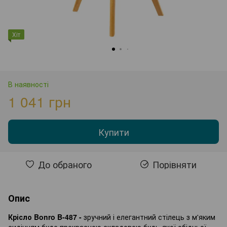
Хіт
В наявності
1 041 грн
Купити
До обраного
Порівняти
Опис
Крісло Bonro B-487 -
зручний і елегантний стілець з м'яким
сидінням буде прекрасною складовою будь-якої обідньої,