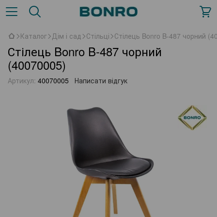
Каталог
Дім і сад
Стільці
Стілець Bonro B-487 чорний (4
Стілець Bonro B-487 чорний
(40070005)
Артикул:
40070005
Написати відгук