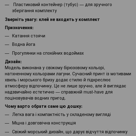
Пластиковий контейнер (тубус) — для зручного
зберігання комплекту
Зверніть увагу: клей не входить у комплект
Призначення:
Катання стоячи
Водна йога
Прогулянки на спокійних водоймах
Дизайн:
Модель виконана у свіжому бірюзовому кольорі,
натхненному кольорами лагуни. Сучасний принт із мотивами
хвиль і морського бризу додає стилю й підкреслює
атмосферу відпочинку. Це не лише зручно, але й виглядає
надзвичайно естетично — справжній must-have для
поціновувачів водних пригод.
Чому варто обрати саме цю дошку:
Легка вага і компактність у складеному вигляді
Міцна і довговічна конструкція
Свіжий морський дизайн, що дарує відчуття відпочинку