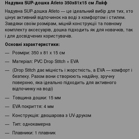
Надувна SUP-дошка Atleto 350x81x15 см Лайф
Надувна SUP-дошка Atleto — це ідеальний вибір для тих, хто
цінує активний відпочинок на воді з комфортом і стилем.
Завдяки своїм розмірам, міцній конструкції та повному
комплекту аксесуарів, дошка підходить як для новачків, так
і для досвідчених користувачів.
Основні характеристики:
Розміри: 350 x 81 x 15 см
Матеріал: PVC Drop Stitch + EVA
(Drop Stitch дає міцність і жорсткість, а EVA — комфорт і
безпеку. Разом вони створюють надійну, зручну
поверхню, яка ідеально підходить для активного
відпочинку на воді)
Товщина дошки: 15 мм
EVA покриття: 4 мм
Конструкція: двошарова з UV-друком
Тип: однокамерна
Плавники: 1 плавник