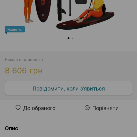
Новинка
Немає в наявності
8 606 грн
Повідомити, коли з'явиться
До обраного
Порівняти
Опис