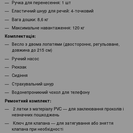
Ручка для перенесення: 1 шт
Еластичний шнур для речей: 4-точковий
Вага дошки: 8,6 кг
Максимальне навантаження: 120 кг
Комплектація:
Весло з двома лопатями (двостороннє, регульоване,
довжина до 215 см)
Ручний насос
Рюкзак
Сидіння
Страхувальний шнур
Водонепроникний чохол для телефону
Ремонтний комплект:
2 латки з матеріалу PVC — для заклеювання проколів і
незначних пошкоджень
Ключ для клапана — для затягування або зняття
клапана при необхідності