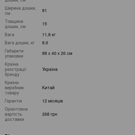
Ширина дошки,
81
см
Товщина
15
дошки, см
Вага
11,8 кг
Вага дошки, кг
8.6
Габарити
88 x 40 x 26 см
упаковки
Країна
реєстрації
Україна
бренду
Країна-
виробник
Китай
товару
Гарантія
12 місяців
Орієнтовна
вартість
268 грн
доставки