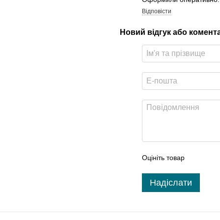
Відповісти
Новий відгук або комент
Оцініть товар
Надіслати