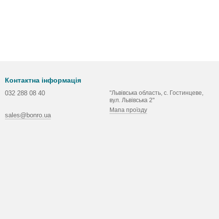
Контактна інформація
032 288 08 40
"Львівська область, с. Гостинцеве,
вул. Львівська 2"
Мапа проїзду
sales@bonro.ua