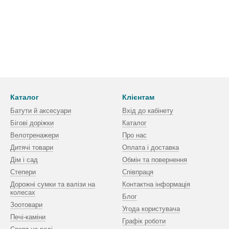
Каталог
Клієнтам
Батути й аксесуари
Вхід до кабінету
Бігові доріжки
Каталог
Велотренажери
Про нас
Дитячі товари
Оплата і доставка
Дім і сад
Обмін та повернення
Степери
Співпраця
Дорожні сумки та валізи на
Контактна інформація
колесах
Блог
Зоотовари
Угода користувача
Печі-каміни
Графік роботи