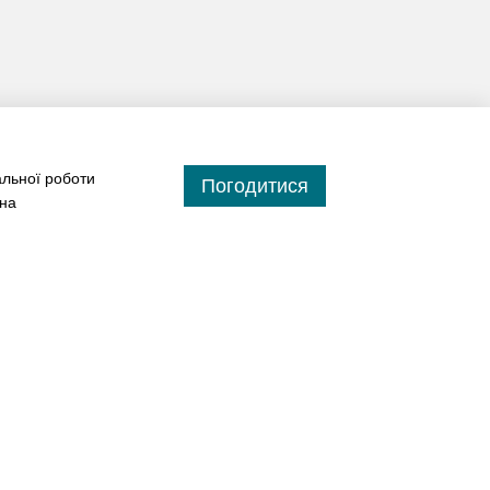
альної роботи
Погодитися
 на