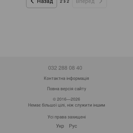
Назад
Вперед
2
з 2
032 288 08 40
Контактна інформація
Повна версія сайту
© 2016—2026
Немає більшої цілі, ніж служити іншим
Усі права захищені
Укр
Рус