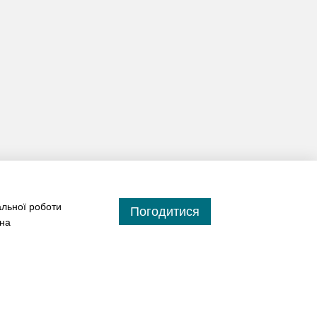
альної роботи
Погодитися
 на