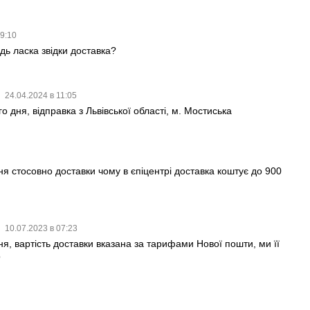
19:10
удь ласка звідки доставка?
24.04.2024 в 11:05
о дня, відправка з Львівської області, м. Мостиська
я стосовно доставки чому в єпіцентрі доставка коштує до 900
10.07.2023 в 07:23
ня, вартість доставки вказана за тарифами Нової пошти, ми її
о