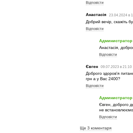
Відповісти
Анастасія
23.04.2024 в 
Добрий вечір, скажіть б
Відповісти
Администратор
Анастасія, доброг
Відповісти
Євген
09.07.2023 в 21:10
Доброго здоров'я питанн
грн а у Вас 2400?
Відповісти
Администратор
Євген, доброго д
не встановлюєм
Відповісти
Ще 3 коментаря