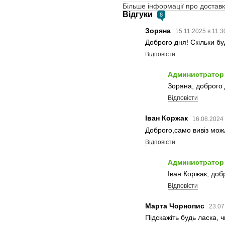
Більше інформації про доставк
Відгуки
8
Зоряна
15.11.2025 в 11:3
Доброго дня! Скільки бу
Відповісти
Администратор
Зоряна, доброго д
Відповісти
Іван Коржак
16.08.2024 
Доброго,само вивіз мож
Відповісти
Администратор
Іван Коржак, доб
Відповісти
Марта Чорнопис
23.07
Підскажіть будь ласка, 