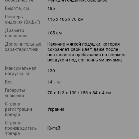
Высота, см
195
Размеры
115 х 105 х 70 см
сидения (ВхШхГ)
Диаметр
105 см
основания
Дополнительные
Наличие мягкой подушки, которая
характеристики
сохраняет свой цвет даже после
постоянного пребывания на свежем
воздухе и под солнечными лучами;
Максимальная
130
нагрузка, кг
Вес
14,1 кг
Габариты
70 х 113 x 109 / 185 х 54 x 4 см
упаковки
Страна
регистрации
Украина
бренда
Страна-
производитель
Китай
товара