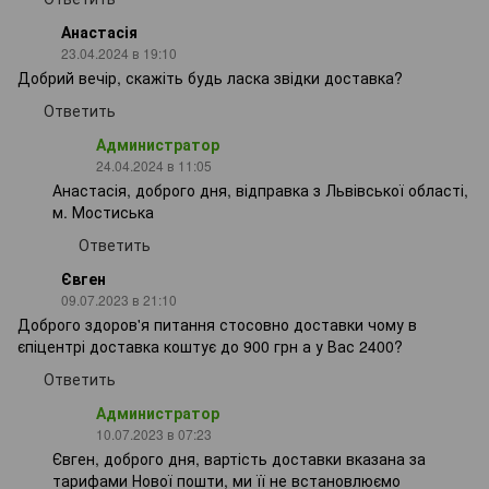
Анастасія
23.04.2024 в 19:10
Добрий вечір, скажіть будь ласка звідки доставка?
Ответить
Администратор
24.04.2024 в 11:05
Анастасія, доброго дня, відправка з Львівської області,
м. Мостиська
Ответить
Євген
09.07.2023 в 21:10
Доброго здоров'я питання стосовно доставки чому в
єпіцентрі доставка коштує до 900 грн а у Вас 2400?
Ответить
Администратор
10.07.2023 в 07:23
Євген, доброго дня, вартість доставки вказана за
тарифами Нової пошти, ми її не встановлюємо