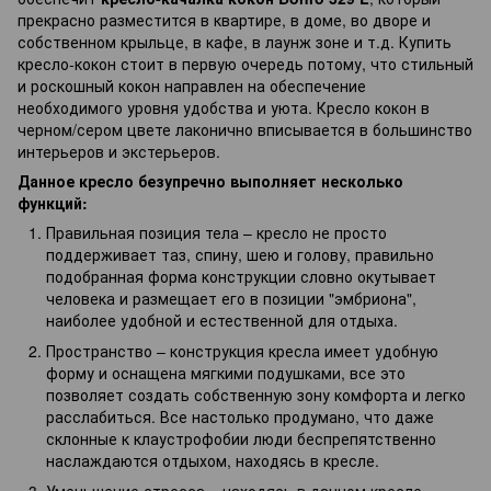
прекрасно разместится в квартире, в доме, во дворе и
собственном крыльце, в кафе, в лаунж зоне и т.д. Купить
кресло-кокон стоит в первую очередь потому, что стильный
и роскошный кокон направлен на обеспечение
необходимого уровня удобства и уюта. Кресло кокон в
черном/сером цвете лаконично вписывается в большинство
интерьеров и экстерьеров.
Данное кресло безупречно выполняет несколько
функций:
Правильная позиция тела – кресло не просто
поддерживает таз, спину, шею и голову, правильно
подобранная форма конструкции словно окутывает
человека и размещает его в позиции "эмбриона",
наиболее удобной и естественной для отдыха.
Пространство – конструкция кресла имеет удобную
форму и оснащена мягкими подушками, все это
позволяет создать собственную зону комфорта и легко
расслабиться. Все настолько продумано, что даже
склонные к клаустрофобии люди беспрепятственно
наслаждаются отдыхом, находясь в кресле.