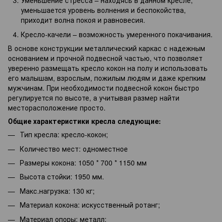
Уменьшение стресса – находясь в данном кресле,
уменьшается уровень волнения и беспокойства,
приходит волна покоя и равновесия.
Кресло-качели – возможность умеренного покачивания.
В основе конструкции металлический каркас с надежным
основанием и прочной подвесной частью, что позволяет
уверенно размещать кресло кокон на полу и использовать
его малышам, взрослым, пожилым людям и даже крепким
мужчинам. При необходимости подвесной кокон быстро
регулируется по высоте, а учитывая размер найти
месторасположение просто.
Общие характеристики кресла следующие:
Тип кресла: кресло-кокон;
Количество мест: одноместное
Размеры кокона: 1050 * 700 * 1150 мм
Высота стойки: 1950 мм.
Макс.нагрузка: 130 кг;
Материал кокона: искусственный ротанг;
Материал опоры: металл;