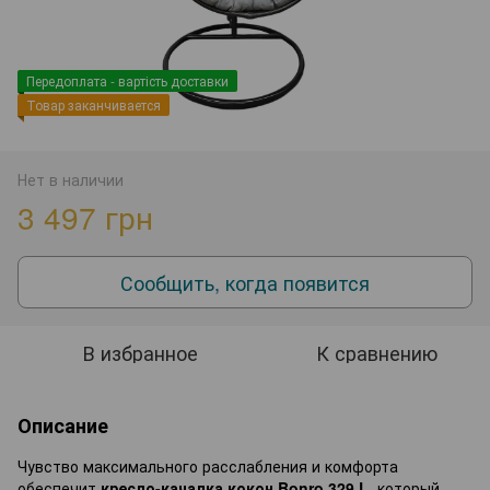
Передоплата - вартість доставки
Товар заканчивается
Нет в наличии
3 497 грн
Сообщить, когда появится
В избранное
К сравнению
Описание
Чувство максимального расслабления и комфорта
обеспечит
кресло-качалка кокон Bonro 329 L
, который