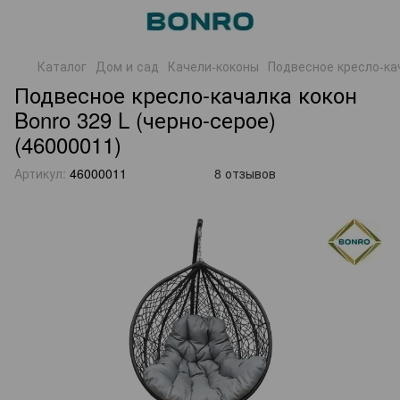
Каталог
Дом и сад
Качели-коконы
Подвесное кресло-кач
Подвесное кресло-качалка кокон
Bonro 329 L (черно-серое)
(46000011)
Артикул:
46000011
8 отзывов