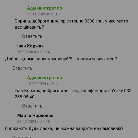
Администратор
15.11.2025 в 13:13
Зоряна, доброго дня, орієнтовно 3300 грн, у яке місто
вас цікавить?
Ответить
Іван Коржак
16.08.2024 в 08:14
Доброго,само вивіз можливий?Як з вами звʼязатись?
Ответить
Администратор
16.08.2024 в 16:44
Іван Коржак, доброго дня, так, телефон для зв'язку 032
288 08 40
Ответить
Марта Чорнопис
23.07.2024 в 22:28
Підскажіть будь ласка, чи можна забрати на самовивіз?
Ответить