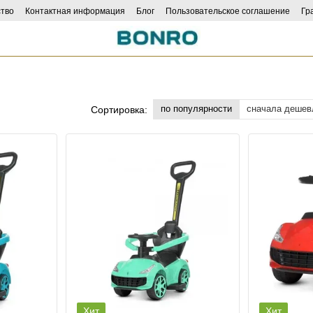
тво
Контактная информация
Блог
Пользовательское соглашение
Гр
ncers
)
по популярности
сначала дешев
Сортировка:
Хит
Хит