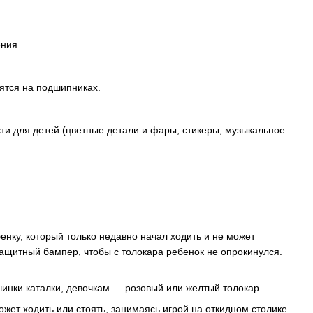
ения.
ятся на подшипниках.
и для детей (цветные детали и фары, стикеры, музыкальное
енку, который только недавно начал ходить и не может
ащитный бампер, чтобы с толокара ребенок не опрокинулся.
инки каталки, девочкам — розовый или желтый толокар.
ет ходить или стоять, занимаясь игрой на откидном столике.