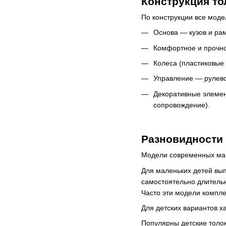
Конструкция то
По конструкции все моде
Основа — кузов и ра
Комфортное и прочно
Колеса (пластиковые
Управление — рулево
Декоративные элемен
сопровождение).
Разновидности
Модели современных маш
Для маленьких детей вып
самостоятельно длительн
Часто эти модели компл
Для детских вариантов х
Популярны детские толок