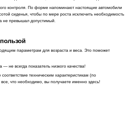
ского контроля. По форме напоминают настоящие автомобили
сотой сиденья, чтобы по мере роста исключить необходимость
ка не превышал допустимый.
 пользой
ходящим параметрам для возраста и веса. Это поможет
 — не всегда показатель низкого качества!
 соответствие техническим характеристикам (по
все, что необходимо, вы получаете именно здесь!