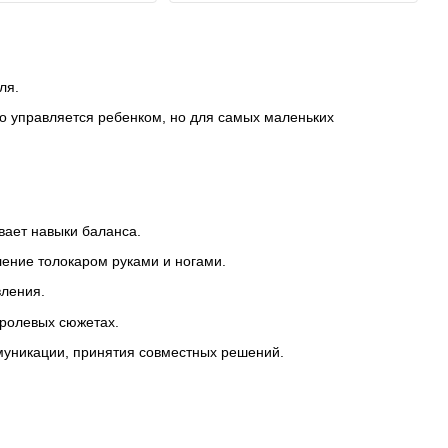
иля.
о управляется ребенком, но для самых маленьких
вает навыки баланса.
ение толокаром руками и ногами.
вления.
 ролевых сюжетах.
муникации, принятия совместных решений.