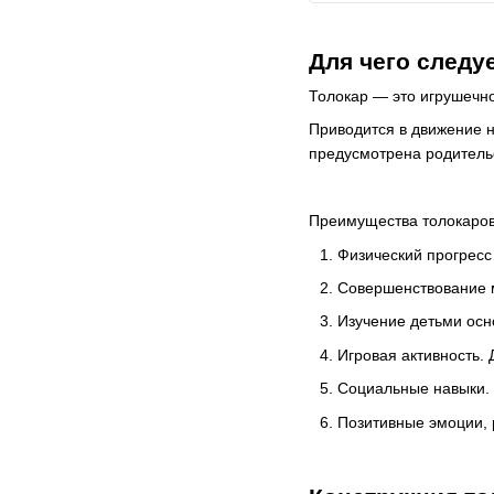
Для чего следу
Толокар — это игрушечн
Приводится в движение 
предусмотрена родитель
Преимущества толокаров 
Физический прогресс
Совершенствование м
Изучение детьми осн
Игровая активность. 
Социальные навыки. 
Позитивные эмоции, 