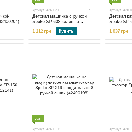
5
Артикул: 42400203
Артикул: 4240
учкой
Детская машинка с ручкой
Детская ка
42400204)
Spoko SP-608 зеленый
Spoko SP-
(42400203)
(42400205)
1 212 грн
Купить
1 037 грн
Хит
Артикул: 42400198
Артикул: 4240