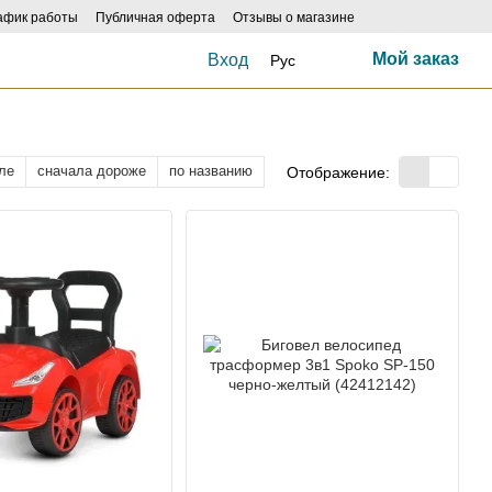
афик работы
Публичная оферта
Отзывы о магазине
Мой заказ
Вход
Рус
ле
сначала дороже
по названию
Отображение: