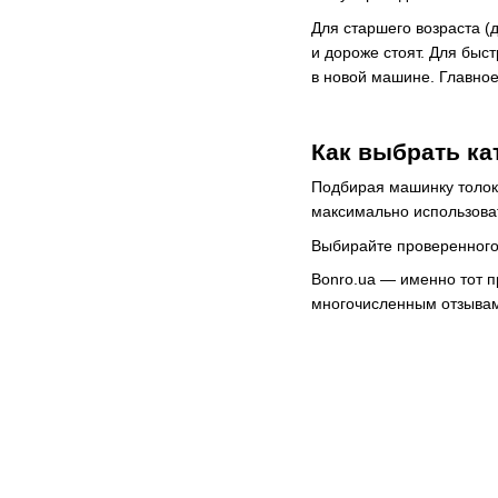
Для старшего возраста 
и дороже стоят. Для быс
в новой машине. Главное
Как выбрать ка
Подбирая машинку толок
максимально использоват
Выбирайте проверенного 
Bonro.ua — именно тот п
многочисленным отзывам 