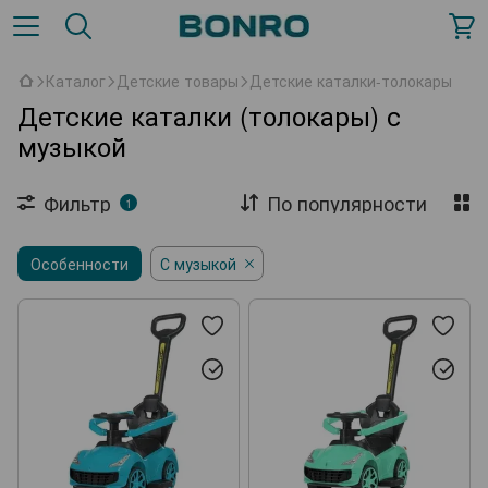
Каталог
Детские товары
Детские каталки-толокары
Детские каталки (толокары) с
музыкой
Фильтр
По популярности
1
Особенности
С музыкой