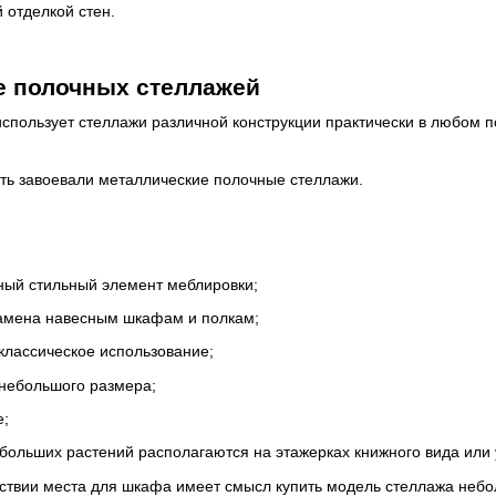
 отделкой стен.
е полочных стеллажей
спользует стеллажи различной конструкции практически в любом
ь завоевали металлические полочные стеллажи.
ый стильный элемент меблировки;
амена навесным шкафам и полкам;
лассическое использование;
небольшого размера;
е;
больших растений располагаются на этажерках книжного вида или 
ствии места для шкафа имеет смысл купить модель стеллажа небо