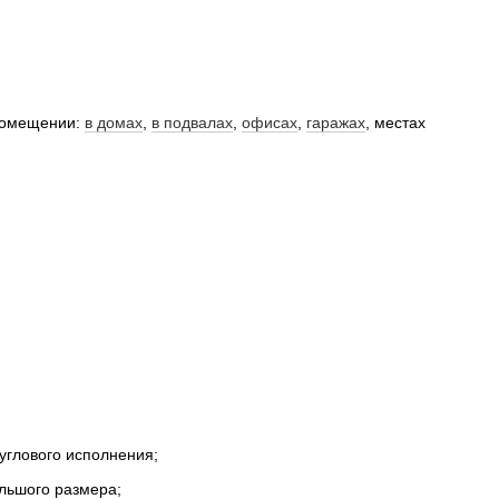
 помещении:
в домах
,
в подвалах
,
офисах
,
гаражах
, местах
углового исполнения;
льшого размера;