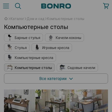
Каталог
Дом и сад
Компьютерные столы
Компьютерные столы
Барные стулья
Качели-коконы
Стулья
Игровые кресла
Компьютерные кресла
Компьютерные столы
Садовые качели
Кухонные принадлежности
Мягкие кресла
Все категории
Косметические столики
Подставки для обуви
Комплектующие к мебели