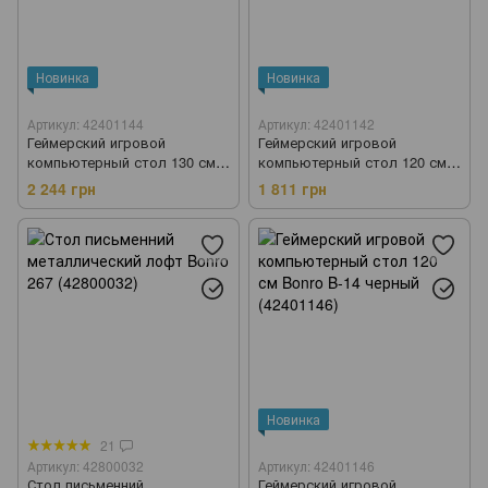
Новинка
Новинка
Артикул: 42401144
Артикул: 42401142
Геймерский игровой
Геймерский игровой
компьютерный стол 130 см
компьютерный стол 120 см
Bonro B-12 серый (42401144)
Bonro B-10 черный (42401142)
2 244 грн
1 811 грн
Новинка
21
Артикул: 42800032
Артикул: 42401146
Стол письменний
Геймерский игровой