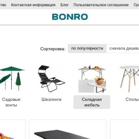
тво
Контактная информация
Блог
Пользовательское соглашение
Гр
по популярности
сначала дешев
Сортировка:
Садовые
Шезлонги
Складная
Столы
зонты
мебель