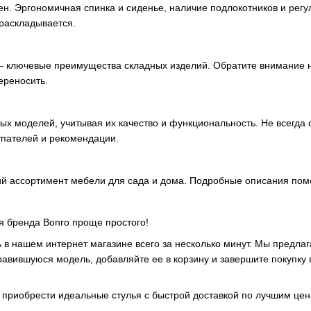
бен. Эргономичная спинка и сиденье, наличие подлокотников и рег
 раскладывается.
 – ключевые преимущества складных изделий. Обратите внимание 
ереносить.
ых моделей, учитывая их качество и функциональность. Не всегд
упателей и рекомендации.
ий ассортимент мебели для сада и дома. Подробные описания пом
я бренда Bonro проще простого!
в нашем интернет магазине всего за несколько минут. Мы предлаг
авившуюся модель, добавляйте ее в корзину и завершите покупку в
 приобрести идеальные стулья с быстрой доставкой по лучшим цен