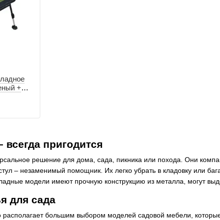
кладное
еный +
– всегда пригодится
рсальное решение для дома, сада, пикника или похода. Они компак
стул – незаменимый помощник. Их легко убрать в кладовку или ба
ладные модели имеют прочную конструкцию из металла, могут выде
я для сада
o располагает большим выбором моделей садовой мебели, которые