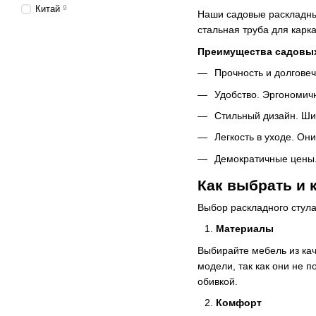
Китай
9
Наши садовые раскладны
стальная труба для карка
Преимущества садовых 
Прочность и долгове
Удобство. Эргономич
Стильный дизайн. Ши
Легкость в уходе. Они
Демократичные цены.
Как выбрать и 
Выбор раскладного стула
Материалы
Выбирайте мебель из кач
модели, так как они не 
обивкой.
Комфорт