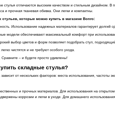
е стулья отличаются высоким качеством и стильным дизайном. В п
са и прочная тканевая обивка. Они легки и компактны.
стульев, которые можно купить в магазине Bonro:
чность. Использование надежных материалов гарантирует долгий с
ные модели обеспечивают максимальный комфорт при использован
рокий выбор цветов и форм позволяет подобрать стул, подходящи
 легко чистятся и не требуют особого ухода.
 Сравните – и будете просто удивлены!
купить складные стулья?
 зависит от нескольких факторов: места использования, частоты э
ественных и прочных материалов. Для использования на открытом
подвержены коррозии и легки в уходе. Для домашнего использовани