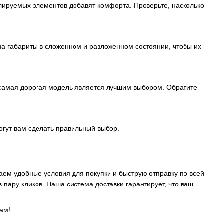
улируемых элементов добавят комфорта. Проверьте, насколько
на габариты в сложенном и разложенном состоянии, чтобы их
а самая дорогая модель является лучшим выбором. Обратите
огут вам сделать правильный выбор.
аем удобные условия для покупки и быструю отправку по всей
 пару кликов. Наша система доставки гарантирует, что ваш
ам!