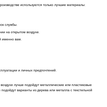
роизводстве используются только лучшие материалы:
рок службы.
ии на открытом воздухе.
й именно вам.
ксплуатации и личных предпочтений.
 воздухе лучше подойдут металлические или пластиковые
я подойдут варианты из дерева или металла с текстильной