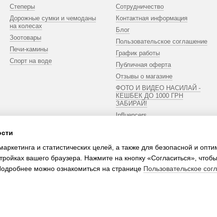
Степеры
Сотрудничество
Дорожные сумки и чемоданы
Контактная информация
на колесах
Блог
Зоотовары
Пользовательское соглашение
Печи-камины
График работы
Спорт на воде
Публичная оферта
Отзывы о магазине
ФОТО И ВИДЕО НАСИЛАЙ -
КЕШБЕК ДО 1000 ГРН
ЗАБИРАЙ!
Influencers
ости
Мы в соцсетях
маркетинга и статистических целей, а также для безопасной и опт
тройках вашего браузера. Нажмите на кнопку «Согласиться», чтобы
 Подробнее можно ознакомиться на странице
Пользовательское сог