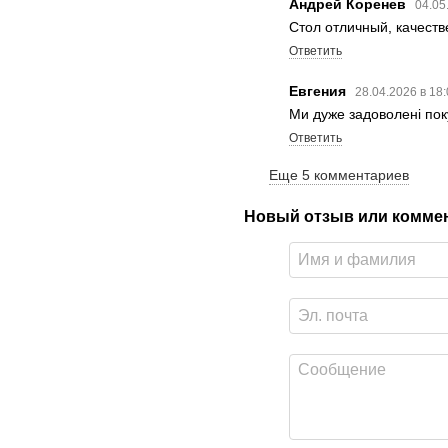
Андрей Коренев
04.05
Стол отличный, качест
Ответить
Евгения
28.04.2026 в 18
Ми дуже задоволені пок
Ответить
Еще 5 комментариев
Новый отзыв или комме