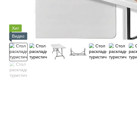
Хит
Видео