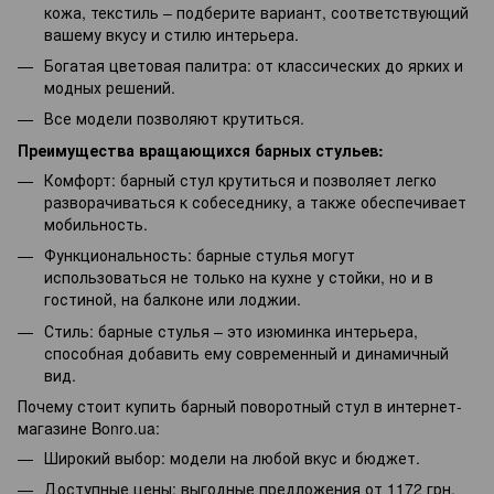
кожа, текстиль – подберите вариант, соответствующий
вашему вкусу и стилю интерьера.
Богатая цветовая палитра: от классических до ярких и
модных решений.
Все модели позволяют крутиться.
Преимущества вращающихся барных стульев:
Комфорт: барный стул крутиться и позволяет легко
разворачиваться к собеседнику, а также обеспечивает
мобильность.
Функциональность: барные стулья могут
использоваться не только на кухне у стойки, но и в
гостиной, на балконе или лоджии.
Стиль: барные стулья – это изюминка интерьера,
способная добавить ему современный и динамичный
вид.
Почему стоит купить барный поворотный стул в интернет-
магазине Bonro.ua:
Широкий выбор: модели на любой вкус и бюджет.
Доступные цены: выгодные предложения от 1172 грн.