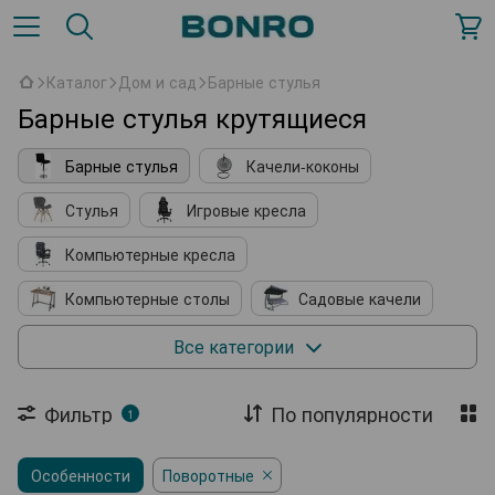
Каталог
Дом и сад
Барные стулья
Барные стулья крутящиеся
Барные стулья
Качели-коконы
Стулья
Игровые кресла
Компьютерные кресла
Компьютерные столы
Садовые качели
Кухонные принадлежности
Мягкие кресла
Все категории
Косметические столики
Фильтр
По популярности
1
Подставки для обуви
Особенности
Комплектующие к мебели
Поворотные