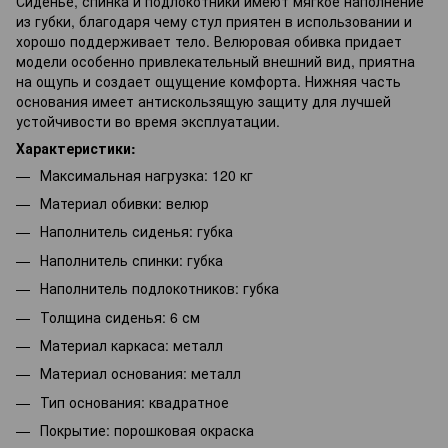
Сиденье, спинка и подлокотники имеют мягкое наполнение
из губки, благодаря чему стул приятен в использовании и
хорошо поддерживает тело. Велюровая обивка придает
модели особенно привлекательный внешний вид, приятна
на ощупь и создает ощущение комфорта. Нижняя часть
основания имеет антискользящую защиту для лучшей
устойчивости во время эксплуатации.
Характеристики:
Максимальная нагрузка: 120 кг
Материал обивки: велюр
Наполнитель сиденья: губка
Наполнитель спинки: губка
Наполнитель подлокотников: губка
Толщина сиденья: 6 см
Материал каркаса: металл
Материал основания: металл
Тип основания: квадратное
Покрытие: порошковая окраска