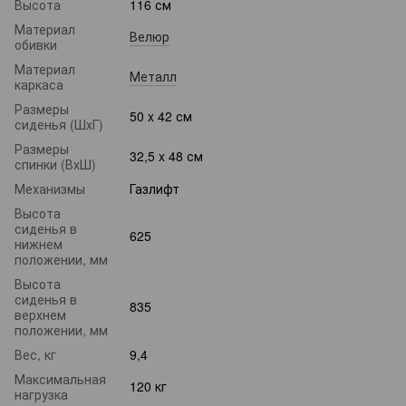
Высота
116 см
Материал
Велюр
обивки
Материал
Металл
каркаса
Размеры
50 x 42 см
сиденья (ШхГ)
Размеры
32,5 x 48 см
спинки (ВхШ)
Механизмы
Газлифт
Высота
сиденья в
625
нижнем
положении, мм
Высота
сиденья в
835
верхнем
положении, мм
Вес, кг
9,4
Максимальная
120 кг
нагрузка