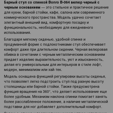
Барный стул со спинкой Bonro B-064 велюр черный с
черным основанием
— это стильное и практичное решение
для кухни, барной стойки, кафе, салона или современного
коммерческого пространства. Модель удачно сочетает
элегантный внешний вид, комфортную посадку и
функциональность, необходимую для ежедневного
использования.
Благодаря мягкому сиденью, удобной спинке и
продуманной форме с подлокотниками стул обеспечивает
комфорт даже при длительном сидении. Черная велюровая
обивка в сочетании с черным металлическим основанием
придает изделию выразительность, уют и изысканность,
делая его универсальным для интерьеров в стиле лофт,
модерн, минимализм или хай-тек.
Модель оснащена функцией регулировки высоты сиденья,
что позволяет легко подстроить стул под разную высоту
столешницы или барной стойки. Также предусмотрена
функция вращения на 360°, что делает использование еще
более удобным. Механизм наклона спинки помогает занять
более расслабленное положение, а наличие металлической
подставки для ног добавляет дополнительный комфорт.