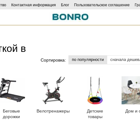
тво
Контактная информация
Блог
Пользовательское соглашение
Гр
ncers
ткой в
по популярности
сначала дешев
Сортировка:
Беговые
Велотренажеры
Детские
Дом и 
дорожки
товары