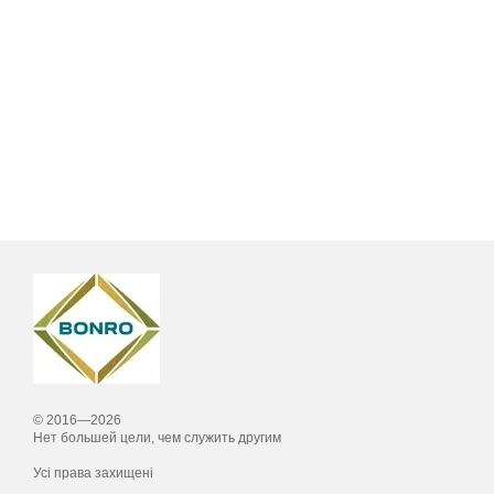
© 2016—2026
Нет большей цели, чем служить другим
Усі права захищені