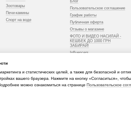
Блог
Зоотовары
Пользовательское соглашение
Печи-камины
График работы
Спорт на воде
Публичная оферта
Отзывы о магазине
ФОТО И ВИДЕО НАСИЛАЙ -
КЕШБЕК ДО 1000 ГРН
ЗАБИРАЙ!
Influencers
ости
Мы в соцсетях
маркетинга и статистических целей, а также для безопасной и опт
тройках вашего браузера. Нажмите на кнопку «Согласиться», чтобы
 Подробнее можно ознакомиться на странице
Пользовательское сог