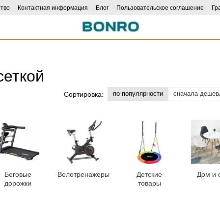
тво
Контактная информация
Блог
Пользовательское соглашение
Гр
ncers
сеткой
по популярности
сначала дешев
Сортировка:
Беговые
Велотренажеры
Детские
Дом и 
дорожки
товары