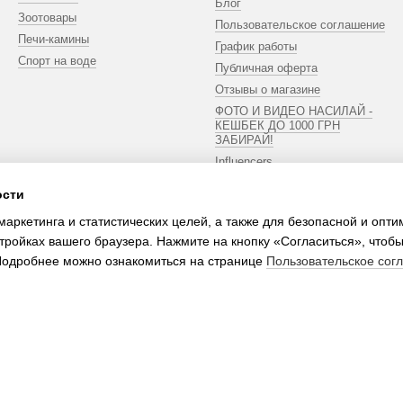
Блог
Зоотовары
Пользовательское соглашение
Печи-камины
График работы
Спорт на воде
Публичная оферта
Отзывы о магазине
ФОТО И ВИДЕО НАСИЛАЙ -
КЕШБЕК ДО 1000 ГРН
ЗАБИРАЙ!
Influencers
ости
Мы в соцсетях
маркетинга и статистических целей, а также для безопасной и опт
тройках вашего браузера. Нажмите на кнопку «Согласиться», чтобы
 Подробнее можно ознакомиться на странице
Пользовательское сог