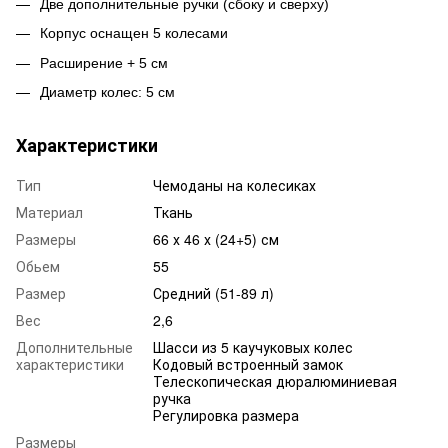
Две дополнительные ручки (сбоку и сверху)
Корпус оснащен 5 колесами
Расширение + 5 см
Диаметр колес: 5 см
Характеристики
Тип
Чемоданы на колесиках
Материал
Ткань
Размеры
66 х 46 х (24+5) см
Обьем
55
Размер
Средний (51-89 л)
Вес
2,6
Дополнительные
Шасси из 5 каучуковых колес
характеристики
Кодовый встроенный замок
Телескопическая дюралюминиевая
ручка
Регулировка размера
Размеры