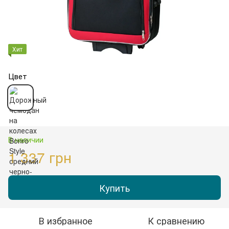
Хит
Цвет
В наличии
1 337 грн
Купить
В избранное
К сравнению