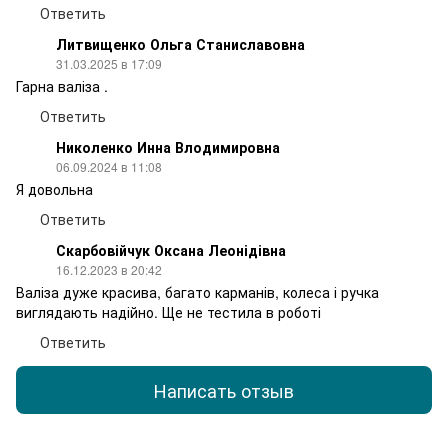
Ответить
Литвищенко Ольга Станиславовна
31.03.2025 в 17:09
Гарна валіза .
Ответить
Николенко Инна Влодимировна
06.09.2024 в 11:08
Я довольна
Ответить
Скарбовійчук Оксана Леонідівна
16.12.2023 в 20:42
Валіза дуже красива, багато карманів, колеса і ручка
виглядають надійно. Ще не тестила в роботі
Ответить
Написать отзыв