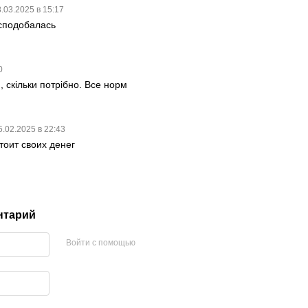
.03.2025 в 15:17
 сподобалась
50
, скільки потрібно. Все норм
5.02.2025 в 22:43
тоит своих денег
нтарий
Войти с помощью