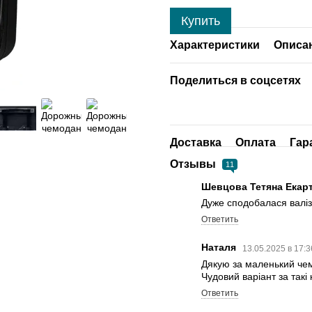
Купить
Характеристики
Описа
Поделиться в соцсетях
Доставка
Оплата
Гар
Отзывы
11
Шевцова Тетяна Екар
Дуже сподобалася валіз
Ответить
Наталя
13.05.2025 в 17:
Дякую за маленький чем
Чудовий варіант за такі 
Ответить