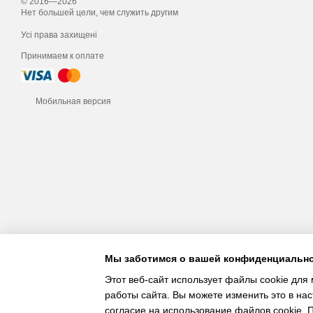
© 2016—2026
Нет большей цели, чем служить другим
Усі права захищені
Принимаем к оплате
Мобильная версия
Мы заботимся о вашей конфиденциальн
Этот веб-сайт использует файлы cookie для 
работы сайта. Вы можете изменить это в нас
согласие на использование файлов cookie.