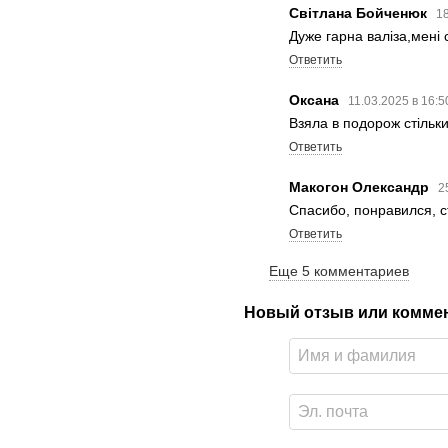
Світлана Бойченюк
18
Дуже гарна валіза,мені
Ответить
Оксана
11.03.2025 в 16:
Взяла в подорож стільки
Ответить
Макогон Олександр
2
Спасибо, понравился, с
Ответить
Еще 5 комментариев
Новый отзыв или комме