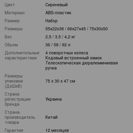
Цвет
Сиреневый
Материал
ABS-пластик
Размер
Набор
Размеры
55х22х38 / 66х27х45 / 75х30х50
Вес
2,5 / 3,5 / 4,2 кг
Обьем
36 / 58 / 92 л
Дополнительные
4 поворотных колеса
характеристики
Кодовый встроенный замок
Телескопическая дюралюминиевая
ручка
Размеры
упаковки
75 х 30 х 47 см
(ДхШхВ)
Страна
регистрации
Украина
бренда
Страна-
производитель
Китай
товара
Гарантия
12 месяцев