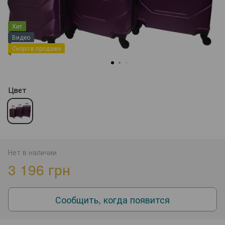
Хит
Видео
Скоро в продаже
Цвет
Нет в наличии
3 196 грн
Сообщить, когда появится