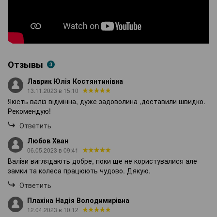
Отзывы
3
Лаврик Юлія Костянтинівна
13.11.2023 в 15:10
Якість валіз відмінна, дуже задоволина ,доставили швидко.
Рекомендую!
Ответить
Любов Хван
06.05.2023 в 09:41
Валізи виглядають добре, поки ще не користувалися але
замки та колеса працюють чудово. Дякую.
Ответить
Плахіна Надія Володимирівна
12.04.2023 в 10:12