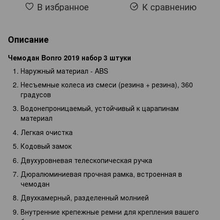
В избранное
К сравнению
Описание
Чемодан Bonro 2019 набор 3 штуки
Наружный материал - ABS
Несъемные колеса из смеси (резина + резина), 360
градусов
Водонепроницаемый, устойчивый к царапинам
материал
Легкая очистка
Кодовый замок
Двухуровневая телескопическая ручка
Дюралюминиевая прочная рамка, встроенная в
чемодан
Двухкамерный, разделенный молнией
Внутренние крепежные ремни для крепления вашего