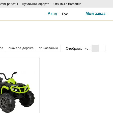
афик работы
Публичная оферта
Отзывы о магазине
Мой заказ
Вход
Рус
ле
сначала дороже
по названию
Отображение: