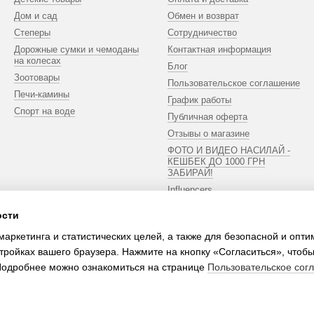
Дом и сад
Обмен и возврат
Степеры
Сотрудничество
Дорожные сумки и чемоданы
Контактная информация
на колесах
Блог
Зоотовары
Пользовательское соглашение
Печи-камины
График работы
Спорт на воде
Публичная оферта
Отзывы о магазине
ФОТО И ВИДЕО НАСИЛАЙ -
КЕШБЕК ДО 1000 ГРН
ЗАБИРАЙ!
Influencers
ости
Мы в соцсетях
маркетинга и статистических целей, а также для безопасной и опт
тройках вашего браузера. Нажмите на кнопку «Согласиться», чтобы
 Подробнее можно ознакомиться на странице
Пользовательское сог