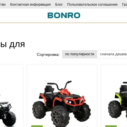
тво
Контактная информация
Блог
Пользовательское соглашение
Гр
ncers
лы для
по популярности
сначала дешев
Сортировка: